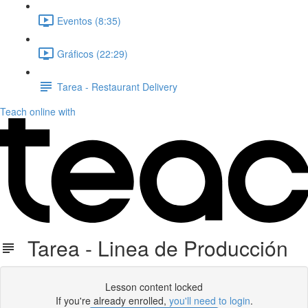
Eventos (8:35)
Gráficos (22:29)
Tarea - Restaurant Delivery
Teach online with
Tarea - Linea de Producción
Lesson content locked
If you're already enrolled,
you'll need to login
.