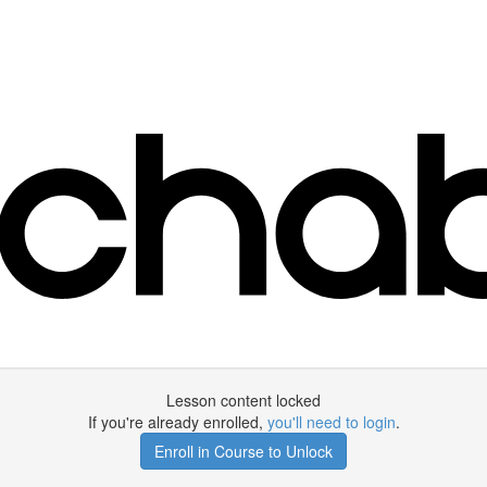
Lesson content locked
If you're already enrolled,
you'll need to login
.
Enroll in Course to Unlock