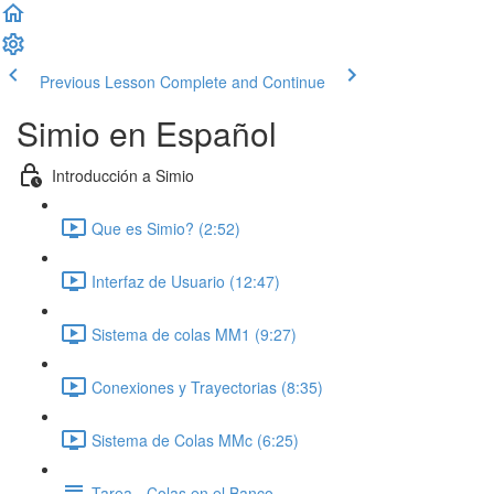
Previous Lesson
Complete and Continue
Simio en Español
Introducción a Simio
Que es Simio? (2:52)
Interfaz de Usuario (12:47)
Sistema de colas MM1 (9:27)
Conexiones y Trayectorias (8:35)
Sistema de Colas MMc (6:25)
Tarea - Colas en el Banco