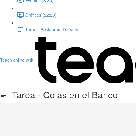
Eventos (8:35)
Gráficos (22:29)
Tarea - Restaurant Delivery
Teach online with
Tarea - Colas en el Banco