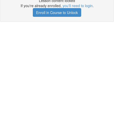
Lesson content locked
If you're already enrolled,
you'll need to login
.
Enroll in Course to Unlock