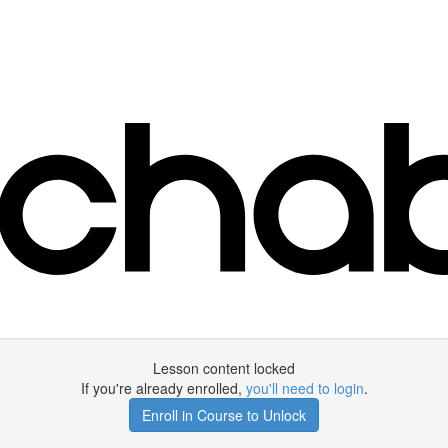
Lesson content locked
If you're already enrolled,
you'll need to login
.
Enroll in Course to Unlock