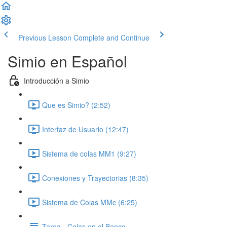
Previous Lesson
Complete and Continue
Simio en Español
Introducción a Simio
Que es Simio? (2:52)
Interfaz de Usuario (12:47)
Sistema de colas MM1 (9:27)
Conexiones y Trayectorias (8:35)
Sistema de Colas MMc (6:25)
Tarea - Colas en el Banco