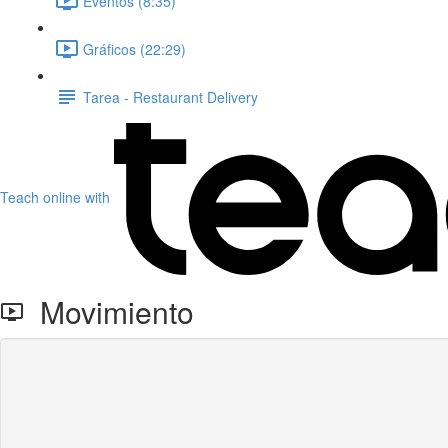
Eventos (8:35)
Gráficos (22:29)
Tarea - Restaurant Delivery
Teach online with
Movimiento