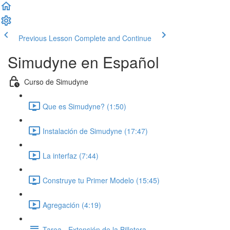
Previous Lesson
Complete and Continue
Simudyne en Español
Curso de Simudyne
Que es Simudyne? (1:50)
Instalación de Simudyne (17:47)
La interfaz (7:44)
Construye tu Primer Modelo (15:45)
Agregación (4:19)
Tarea - Extensión de la Billetera