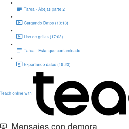
Tarea - Abejas parte 2
Cargando Datos (10:13)
Uso de grillas (17:03)
Tarea - Estanque contaminado
Exportando datos (19:20)
Teach online with
Mensajes con demora