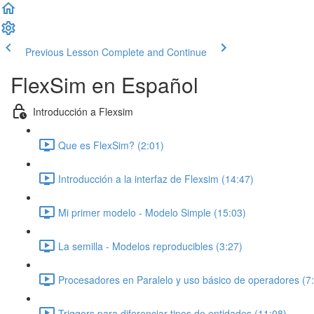
Previous Lesson
Complete and Continue
FlexSim en Español
Introducción a Flexsim
Que es FlexSim? (2:01)
Introducción a la interfaz de Flexsim (14:47)
Mi primer modelo - Modelo Simple (15:03)
La semilla - Modelos reproducibles (3:27)
Procesadores en Paralelo y uso básico de operadores (7
Triggers para diferenciar tipos de entidades (11:08)