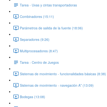
Tarea - Uvas y cintas transportadoras
Combinadores (15:11)
Parámetros de salida de la fuente (18:06)
Separadores (9:26)
Multiprocesadores (8:47)
Tarea - Centro de Juegos
Sistemas de movimiento - funcionalidades básicas (8:38)
Sistemas de movimiento - navegación A* (13:09)
Bodegas (13:08)